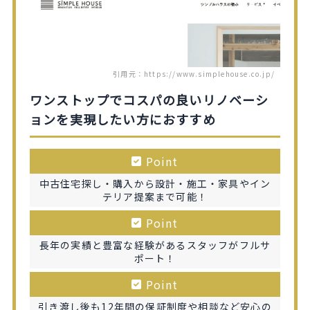
引用元：https://www.simplehouse.co.jp/
ワンストップでコスパの良いリノベーシ
ョンを実現したい方におすすめ
Point
中古住宅探し・購入から設計・施工・家具やイン
テリア提案まで可能！
Point
長年の実績と豊富な経験があるスタッフがフルサ
ポート！
Point
引き渡し後も12年間の保証制度や相談など安心の