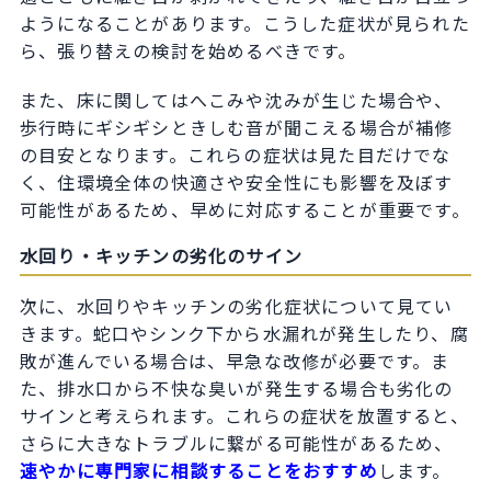
ようになることがあります。こうした症状が見られた
ら、張り替えの検討を始めるべきです。
また、床に関してはへこみや沈みが生じた場合や、
歩行時にギシギシときしむ音が聞こえる場合が補修
の目安となります。これらの症状は見た目だけでな
く、住環境全体の快適さや安全性にも影響を及ぼす
可能性があるため、早めに対応することが重要です。
水回り・キッチンの劣化のサイン
次に、水回りやキッチンの劣化症状について見てい
きます。蛇口やシンク下から水漏れが発生したり、腐
敗が進んでいる場合は、早急な改修が必要です。ま
た、排水口から不快な臭いが発生する場合も劣化の
サインと考えられます。これらの症状を放置すると、
さらに大きなトラブルに繋がる可能性があるため、
速やかに専門家に相談することをおすすめ
します。