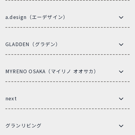
a.design（エーデザイン）
GLADDEN（グラデン）
MYRENO OSAKA（マイリノ オオサカ）
next
グランリビング