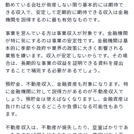
勤めている会社が倒産しない限り基本的には期待で
きる収入で、安定して定期的に期待できる収入は金融
機関を説得するのに最も有効なものです。
事業を営んでいる方は事業収入が対象です。金融機関
が特に気にするのは事業の安定性です。金融機関は基
本的に季節や政府や業界の政策に大きく影響される
業態を嫌います。収入が安定しないからです。その場
合は、長期的な事業の収益を証明できる資料を提出
することで補完する必要があるでしょう。
預貯金、不動産収入、金融資産も対象になります。特
に金融機関に対して説得力があるのが不動産収入で
しょう。預貯金は使えばなくなりますし、金融資産は
負ければなくなるどころか負債になる可能性もあり
ます。
不動産収入は、不動産が焼失したり、空室ばかりであ