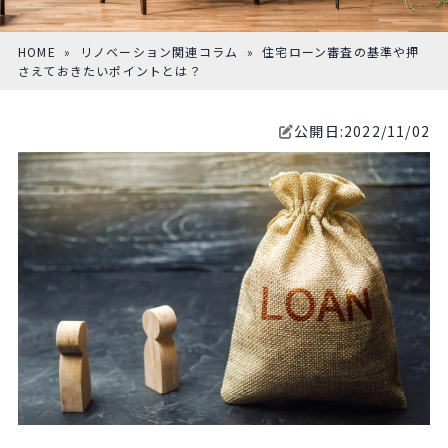
HOME
»
リノベーション関連コラム
» 住宅ローン審査の基準や押
さえておきたいポイントとは？
公開日:2022/11/02