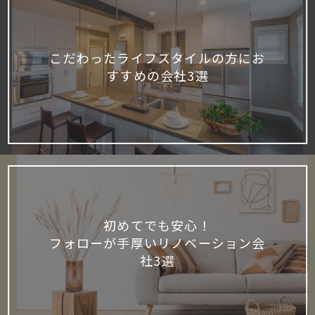
こだわったライフスタイルの方にお
すすめの会社3選
初めてでも安心！
フォローが手厚いリノベーション会
社3選