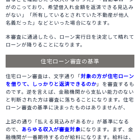
がのこっており、希望借入れ金額を返済できる見込み
がない」「所有しているとされていた不動産が他人
名義だった」などといった場合になります。
本審査に通過したら、ローン実行日を決定して晴れて
ローンが降りることになります。
住宅ローン審査の基準
住宅ローン審査は、文字通り「
対象の方が住宅ローン
を借りて、しっかりと返済できるのか
」を審査するも
のです。逆を言えば、金融機関から支払い能力のない
と判断された方は審査に落ちることになります。住宅
ローン審査の基準に決まったものはありませんが、
上記の通り「払える見込みがあるか」が基準になる
ので、
あらゆる収入が審査対象
になります。まず、金
融機関が一番期待するのが給料になります。給料は、