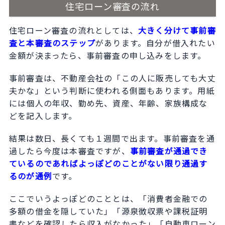
住宅ローン審査の流れ
住宅ローン審査の流れとしては、
大きく分けて事前審
査と本審査のステップ
があります。自分が借入れたい
金額が決まったら、事前審査の申し込みをします。
事前審査は、不動産会社の「この人に販売しても大丈
夫かな」という判断に使われる側面もあります。用紙
には個人の年収、勤め先、資産、年齢、家族構成な
どを記入します。
結果は数日、長くても１週間で出ます。事前審査を通
過したら今度は本審査ですが、
事前審査が通過でき
ているのであればよっぽどのことがない限り通過す
るのが通例
です。
ここでいうよっぽどのこととは、「消費者金融での
多額の借金を隠していた」「源泉徴収票や課税証明
書などを確認したら収入がなかった」「自動車ローン