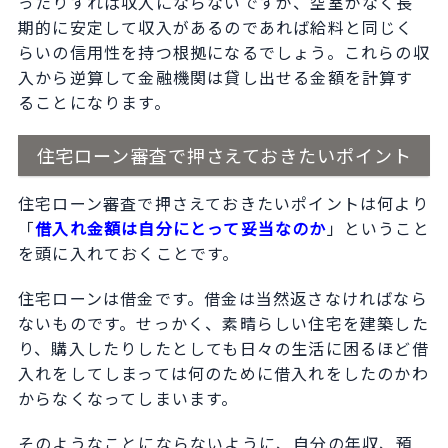
ったりすれば収入にならないですが、空室がなく長
期的に安定して収入があるのであれば給料と同じく
らいの信用性を持つ根拠になるでしょう。これらの収
入から逆算して金融機関は貸し出せる金額を計算す
ることになります。
住宅ローン審査で押さえておきたいポイント
住宅ローン審査で押さえておきたいポイントは何より
「
借入れ金額は自分にとって妥当なのか
」ということ
を頭に入れておくことです。
住宅ローンは借金です。借金は当然返さなければなら
ないものです。せっかく、素晴らしい住宅を建築した
り、購入したりしたとしても日々の生活に困るほど借
入れをしてしまっては何のために借入れをしたのかわ
からなくなってしまいます。
そのようなことにならないように、自分の年収、預