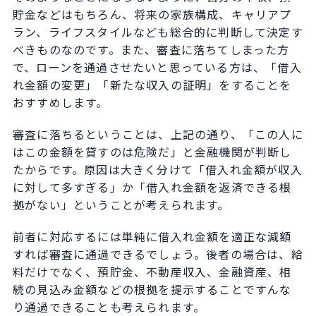
貯金などはもちろん、将来の家族構成、キャリアプ
ラン、ライフスタイルなども総合的に判断して決定す
べきものなのです。また、審査に落ちてしまった方
で、ローンを通過させたいと思っている方は、「借入
れ金額の変更」「新たな収入の証明」をすることを
おすすめします。
審査に落ちるということは、上記の通り、「この人に
はこの金額を貸すのは危険だ」と金融機関が判断し
たからです。原因は大きく分けて「借入れ金額が収入
に対して多すぎる」か「借入れ金額を返済できる根
拠がない」ということが考えられます。
前者に対応するには単純に借入れ金額を適正な減額
すれば審査に通過できるでしょう。後者の場合は、給
料だけでなく、預貯金、不動産収入、金融資産、相
続の見込み金額などの根拠を提示することですんな
り通過できることも考えられます。